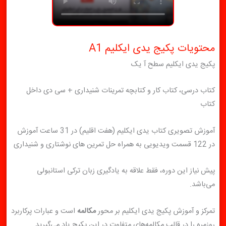
محتویات پکیج یدی ایکلیم A1
پکیج یدی ایکلیم سطح آ یک
کتاب درسی، کتاب کار و کتابچه تمرینات شنیداری + سی دی داخل
کتاب
آموزش تصویری کتاب یدی ایکلیم (هفت اقلیم) در 31 ساعت آموزش
در 122 قسمت ویدیویی به همراه حل تمرین های نوشتاری و شنیداری
پیش نیاز این دوره، فقط علاقه به یادگیری زبان ترکی استانبولی
می‌باشد.
تمرکز و آموزش پکیج یدی ایکلیم بر محور
مکالمه
است و عبارات پرکاربرد
روزمره را در قالب مکالمه‌های متفاوت در این پکیج یاد می‌گیرید.