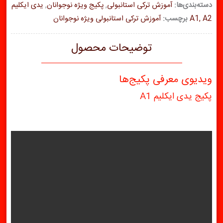
دسته‌بندی‌ها:
آموزش ترکی استانبولی
,
پکیج ویژه نوجوانان
,
یدی ایکلیم
کامل
A1, A2
برچسب:
آموزش ترکی استانبولی ویژه نوجوانان
(A1
و
توضیحات محصول
A2)
عدد
ویدیوی معرفی پکیج‌ها
پکیج یدی ایکلیم A1