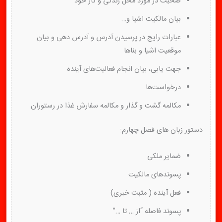
صحبت در مورد محل زندگی و کار خود
بیان مالکیت اشیا و…
عبارات رایج در پرسیدن آدرس و آدرس دهی و بیان
موقعیت اشیا و بناها
جهت یابی، بیان انجام فعالیت‌های آینده
درخواست‌ها
مکالمه گشت و گذار و مکالمه سفارش غذا در رستوران
دستور زبان های فصل چهارم:
ضمایر ملکی
پسوندهای مالکیت
فعل آینده ( مثبت خبری)
پسوند فاصله “از … تا …”