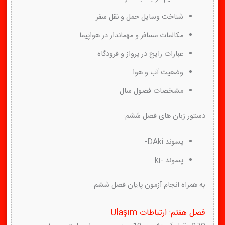
شناخت وسایل حمل و نقل سفر
مکالمات مسافر و مهماندار در هواپیما
عبارات رایج در پرواز و فرودگاه
وضعیت آب و هوا
مشخصات فصول سال
دستور زبان های فصل ششم:
پسوند DAki-
پسوند -ki
به همراه انجام آزمون پایان فصل ششم
فصل هفتم: ارتباطات Ulaşım