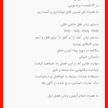
در ۱۴ قسمت ویدیویی
به همراه حل تمرین های نوشتاری و شنیداری
دستور زبان فعل ماضی نقلی
mış- -miş -muş -müş
دستور زبان “بعد از” و “قبل از” برای فعل و اسم
بیان کارهای روزمره
مکالمه در مورد پیدا کردن شغل
داستان خوانی
مهارت هایی که در این فصل یاد خواهید گرفت:
شناخت مکانهایی مثه محله و شهر
استفاده عبارات مرتبط با خواهش و درخواست
درک عبارات اساسی درج شده در آگهی ها
به همراه انجام آزمون پایان فصل اول