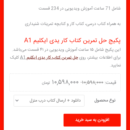
شامل 71 ساعت آموزش ویدیویی در 234 قسمت
به همراه کتاب درسی، کتاب کار و کتابچه تمرینات شنیداری
پکیج حل تمرین کتاب کار یدی ایکلیم A1
این پکیج شامل ۱۵ ساعت آموزش ویدیویی در ۴۱ قسمت می‌باشد.
برای اطلاعات بیشتر، روی
حل تمرین کتاب کار یدی ایکلیم
A1
کلیک
نمایید.
قیمت
قیمت
۱۰,۵۹۸,۰۰۰
۱۰,۵۹۸,۰۰۰
تومان
اصلی:
فعلی:
۱۰,۵۹۸,۰۰۰ تومان
۱۰,۵۹۸,۰۰۰ تومان.
پکیج
نوع محصول
کتاب
بود.
درسی
افزودن به سبد خرید
یدی
ایکلیم