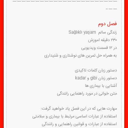
ــ ــ ــ ــ ــ ــ ــ ــ ــ ــ ــ ــ ــ ــ ــ ــ ــ ــ ــ ــ ــ ــ ــ
ــ ــ ـ
فصل دوم
زندگی سالم Sağlıklı yaşam
۲۳۰ دقیقه اموزش
در ۱۲ قسمت ویدیویی
به همراه حل تمرین های نوشتاری و شنیداری
دستور زبان کلمات تاکیدی
دستور زبان gibi و kadar
آشنایی با بیماری ها
متن خوانی در مورد راهنمایی رانندگی
مهارت هایی که در این فصل یاد خواهید گرفت:
استفاده از عبارات اساسی مرتبط با بیماری و سلامتی
استفاده از عبارات و قوانین راهنمایی و رانندگی