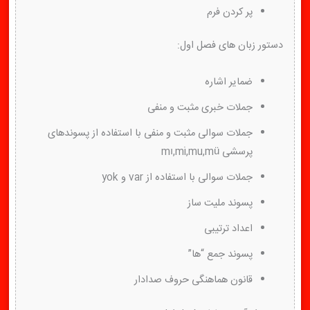
پر کردن فرم
دستور زبان های فصل اول:
ضمایر اشاره
جملات خبری مثبت و‌ منفی
جملات سوالی مثبت و منفی با استفاده از پسوندهای
پرسشی mı,mi,mu,mü
جملات سوالی با استفاده از var و yok
پسوند ملیت ساز
اعداد ترتیبی
پسوند جمع “ها”
قانون هماهنگی حروف صدادار