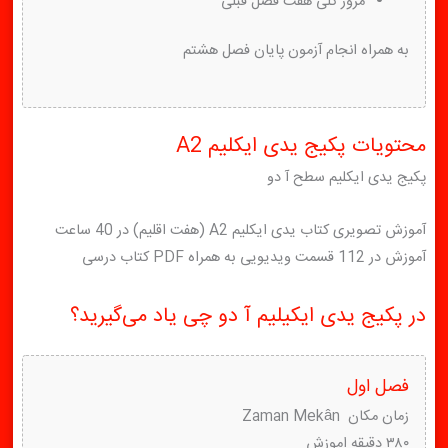
مرور کلی هفت فصل قبلی
به همراه انجام آزمون پایان فصل هشتم
محتویات پکیج یدی ایکلیم A2
پکیج یدی ایکلیم سطح آ دو
آموزش تصویری کتاب یدی ایکلیم A2 (هفت اقلیم) در 40 ساعت
آموزش در 112 قسمت ویدیویی به همراه PDF کتاب درسی
در پکیج یدی ایکیلیم آ دو چی یاد می‌گیرید؟
فصل اول
زمان مکان Zaman Mekân
۳۸۰ دقیقه اموزش