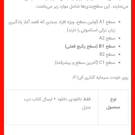
می‌نمایند. این سطح‌بندی‌ها شامل موارد زیر می‌باشند:
سطح A1 (اولین سطح، ویژه افراد مبتدی که قصد آغاز یادگیری
زبان ترکی استانبولی را دارند)
سطح A2
سطح B1 (سطح پکیج فعلی)
سطح B2
سطح C1 (آخرین سطح و پیشرفته)
روی خودت سرمایه گذاری کن!🎉
نوع
فقط دانلودی, دانلود + ارسال کتاب درب
محصول
منزل