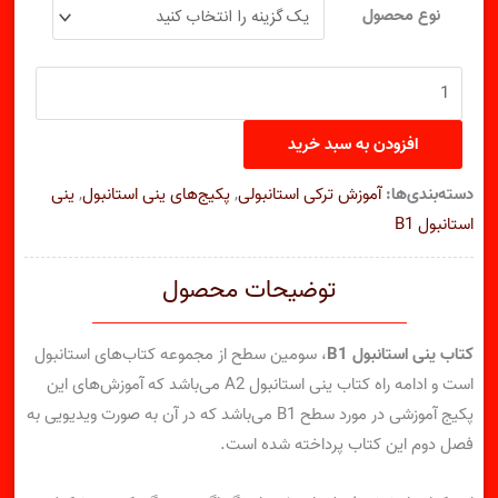
۶,۱۴۸,۰۰۰ تومان
۴,۳۰۳,۶۰۰ تومان.
پکیج
نوع محصول
کامل
بود.
کتاب
درسی
ینی
افزودن به سبد خرید
استانبول
B1
دسته‌بندی‌ها:
آموزش ترکی استانبولی
,
پکیج‌های ینی استانبول
,
ینی
(ب
استانبول B1
یک)
عدد
توضیحات محصول
کتاب ینی استانبول B1
، سومین سطح از مجموعه کتاب‌های استانبول
است و ادامه راه کتاب ینی استانبول A2 می‌باشد که آموزش‌های این
پکیج آموزشی در مورد سطح B1 می‌باشد که در آن به صورت ویدیویی به
فصل دوم این کتاب پرداخته شده است.