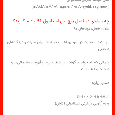
( -mAktAnsA/ -A rağmen/ -mA+iyelik rağmen)
چه مواردی در فصل پنج ینی استانبول B1 یاد میگیرید؟
عنوان فصل: رویاهای ما
مهارت‌ها: صحبت در مورد رویاها و تجربه ها، بیان نظرات و دیدگاه‌های
شخصی
کلماتی که یاد خواهید گرفت: در رابطه با رویا و آرزوها، پشیمانی‌ها و
شکایت و اعتراضات
دستور زبان:
✅ Dilek kipi -sa -se
وجه آرزویی در ترکی استانبولی (کاش)