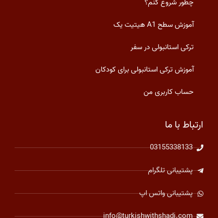
چطور شروع کنم؟
آموزش سطح A1 هیتیت یک
ترکی استانبولی در سفر
آموزش ترکی استانبولی برای کودکان
حساب کاربری من
ارتباط با ما
03155338133
پشتیبانی تلگرام
پشتیبانی واتس اپ
info@turkishwithshadi.com