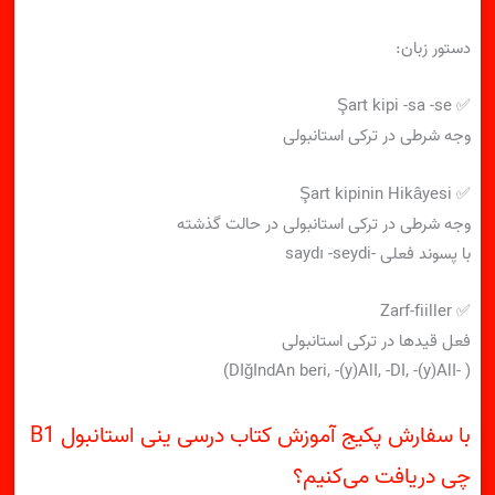
دستور زبان:
✅ Şart kipi -sa -se
وجه شرطی در ترکی استانبولی
✅ Şart kipinin Hikâyesi
وجه شرطی در ترکی استانبولی در حالت گذشته
با پسوند فعلی -saydı -seydi
✅ Zarf-fiiller
فعل قیدها در ترکی استانبولی
( -DIğIndAn beri, -(y)AlI, -DI, -(y)AlI)
با سفارش پکیج آموزش کتاب درسی ینی استانبول B1
چی دریافت می‌کنیم؟