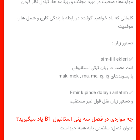
مهارت‌ها: صحبت در مورد مجلات و روزنامه ها، تبادل نظر کردن
کلماتی که یاد خواهید گرفت: در رابطه با زندگی کاری و شغل ها و
موفقیت
دستور زبان:
✅ İsim-fiil ekleri
اسم مصدر در زبان ترکی استانبولی
با پسوندهای mak, mek , ma, me, ış, iş
✅ Emir kipinde dolaylı anlatım
و دستور زبان نقل قول غیر مستقیم
چه مواردی در فصل سه ینی استانبول B1 یاد میگیرید؟
عنوان فصل: سلامتی پایه همه چیز است