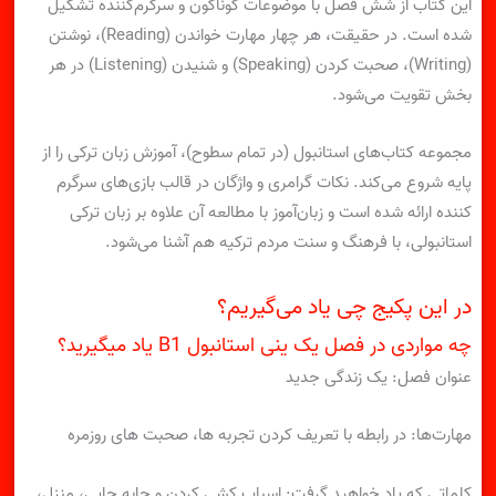
این کتاب از شش فصل با موضوعات گوناگون و سرگرم‌کننده تشکیل
شده است. در حقیقت، هر چهار مهارت خواندن (Reading)، نوشتن
(Writing)، صحبت کردن (Speaking) و شنیدن (Listening) در هر
بخش تقویت می‌شود.
مجموعه کتاب‌های استانبول (در تمام سطوح)، آموزش زبان ترکی را از
پایه شروع می‌کند. نکات گرامری و واژگان در قالب بازی‌های سرگرم
کننده ارائه شده است و زبان‌آموز با مطالعه آن علاوه بر زبان ترکی
استانبولی، با فرهنگ و سنت مردم ترکیه هم آشنا می‌شود.
در این پکیج چی یاد می‌گیریم؟
چه مواردی در فصل یک ینی استانبول B1 یاد میگیرید؟
عنوان فصل: یک زندگی جدید
مهارت‌ها: در رابطه با تعریف کردن تجربه ها، صحبت های روزمره
کلماتی که یاد خواهید گرفت: اسباب کشی کردن و جابه جایی، منزل،