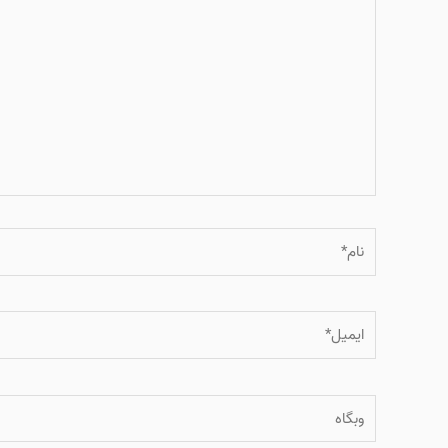
نام*
ایمیل*
وبگاه