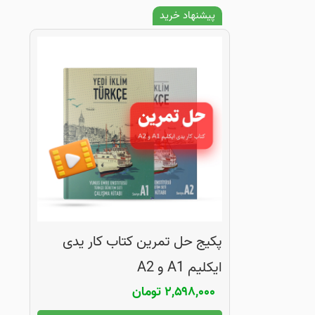
پیشنهاد خرید
پکیج حل تمرین کتاب کار یدی
ایکلیم A1 و A2
۲,۵۹۸,۰۰۰
تومان