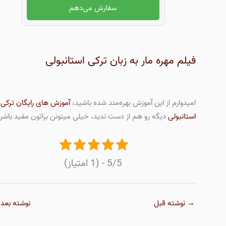
سفارش می‌دهم
فیلم مهره مار به زبان ترکی استانبولی
امیدوارم از این آموزش بهره‌مند شده باشید،
آموزش های رایگان ترکی
استانبولی
دیگه رو هم از دست ندید، خیلی میتونن براتون مفید باشن
5/5 - (1 امتیاز)
→
نوشته قبل
نوشته بعد