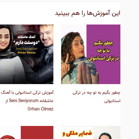
این آموزش‌ها را هم ببینید
چطور بگیم به تو چه در ترکی
آموزش ترکی استانبولی با آهنگ
استانبولی
عاشقانه Seni Seviyorum از
Orhan Ölmez