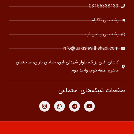
03155338133
پشتیبانی تلگرام
پشتیبانی واتس اپ
info@turkishwithshadi.com
کاشان، فین بزرگ، بلوار شهدای فین، خیابان باران، ساختمان
ماهور، طبقه دوم، واحد دوم
صفحات شبکه‌های اجتماعی