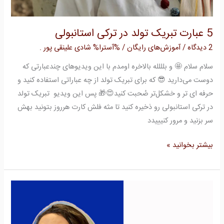
5 عبارت تبریک تولد در ترکی استانبولی
2 دیدگاه
/
آموزش‌های رایگان
/ %آسترا%
شادی علینقی پور .
سلام سلام 🤩 و بلللله بالاخره اومدم با این ویدیوهای چندعبارتی که
دوست می‌دارید 😎 که برای تبریک تولد از چه عباراتی استفاده کنید و
حرفه ای تر و خشکل‌تر صُحبت کنید😍🎁 پس این ویدیو تبریک تولد
در ترکی استانبولی رو ذخیره کنید تا مثه فلش کارت هرروز بتونید بهش
سر بزنید و مرور کنیییدد
بیشتر بخوانید »
سطح
A1
زبان