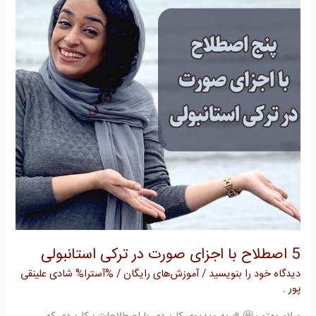
اجزای
صورت
در
ترکی
استانبولی
5 اصطلاح با اجزای صورت در ترکی استانبولی
دیدگاه‌ خود را بنویسید
/
آموزش‌های رایگان
/ %آسترا%
شادی علینقی
پور .