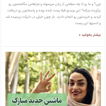
چی؟ و ما رو تا چه سطحی از زیان میرسونه و نیازهاس مکالمه‌مون رو
برآورده میکنه؟ این ویدیو قبلا پست شده بوده و پاسختون رو دریافت
کردید و خریدتون رو انجام دادید. باز چون خیلی در دایرکت پرسیده شد
و ادمینها این پست
بیشتر بخوانید »
ماشین
جدید
مبارک
در
ترکی
استانبولی