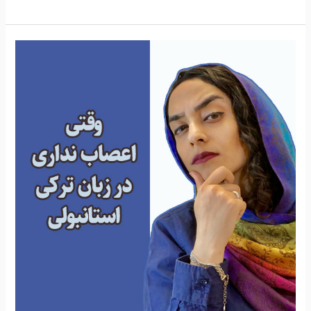
وقتی
اعصاب
نداری
در
ترکی
استانبولی