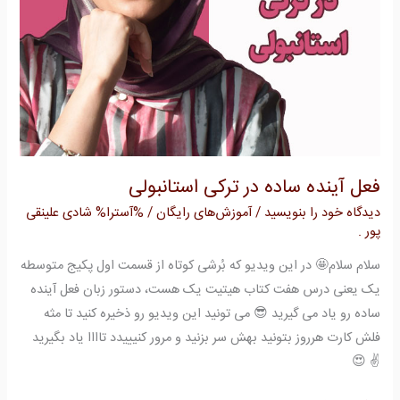
فعل آینده ساده در ترکی استانبولی
دیدگاه‌ خود را بنویسید
/
آموزش‌های رایگان
/ %آسترا%
شادی علینقی
پور .
سلام سلام🤩 در این ویدیو که بُرشی کوتاه از قسمت اول پکیج متوسطه
یک یعنی درس هفت کتاب هیتیت یک هست، دستور زبان فعل آینده
ساده رو یاد می گیرید 😎 می تونید این ویدیو رو ذخیره کنید تا مثه
فلش کارت هرروز بتونید بهش سر بزنید و مرور کنیییدد تاااا یاد بگیرید
✌️ 😍