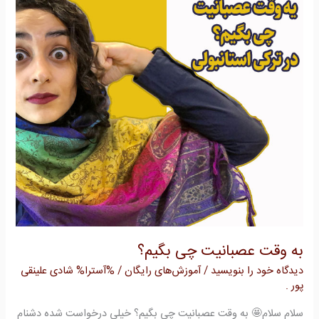
چی
بگیم؟
به وقت عصبانیت چی بگیم؟
دیدگاه‌ خود را بنویسید
/
آموزش‌های رایگان
/ %آسترا%
شادی علینقی
پور .
سلام سلام🤩 به وقت عصبانیت چی بگیم؟ خیلی درخواست شده دشنام