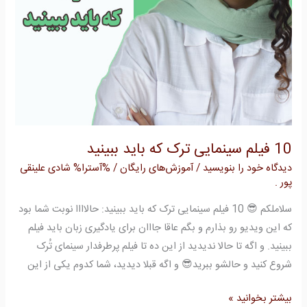
10 فیلم سینمایی ترک که باید ببینید
دیدگاه‌ خود را بنویسید
/
آموزش‌های رایگان
/ %آسترا%
شادی علینقی
پور .
سلاملکم 😎 10 فیلم سینمایی ترک که باید ببینید: حالاااا نوبت شما بود
که‌ این ویدیو رو بذارم و بگم عاقا جااان برای یادگیری زبان باید فیلم
ببینید. و اگه تا حالا ندیدید از این ده تا فیلم پرطرفدار سینمای تُرک
شروع کنید و حالشو ببرید😎 و اگه قبلا دیدید، شما کدوم یکی از این
بیشتر بخوانید »