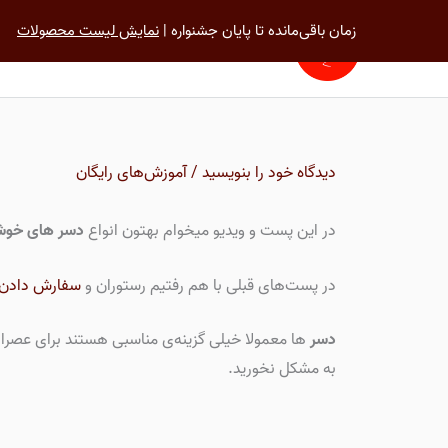
رش
زمان باقی‌مانده تا پایان جشنواره |
نمایش لیست محصولات
ه
خانه
آموزش ترکی استانبولی
حتوا
دیدگاه‌ خود را بنویسید
/
آموزش‌های رایگان
در این پست و ویدیو میخوام بهتون انواع
دسر های خوشم
در پست‌های قبلی با هم رفتیم رستوران و
سفارش دادن د
دسر
ها معمولا خیلی گزینه‌ی مناسبی هستند برای عصران
به مشکل نخورید.