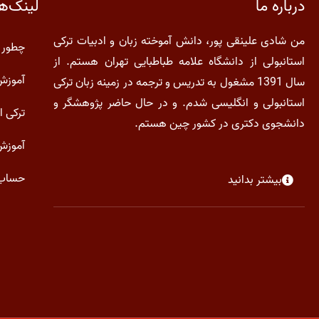
لینک‌ه
درباره ما
من شادی علینقی پور، دانش آموخته زبان و ادبیات ترکی
چطور 
استانبولی از دانشگاه علامه طباطبایی تهران هستم. از
آموزش سطح
سال 1391 مشغول به تدریس و ترجمه در زمینه زبان ترکی
استانبولی و انگلیسی شدم. و در حال حاضر پژوهشگر و
ترکی ا
دانشجوی دکتری در کشور چین هستم.
آموزش 
حساب 
بیشتر بدانید