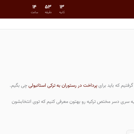
۱۴
۵۳
۱۳
پایان مهلت در 16 مرداد 1405 00:00
جستجو
ثانیه
دقیقه
ساعت
ورود/ثبت‌نام
سبد خرید
گرفتیم که باید برای
پرداخت در رستوران به ترکی استانبولی
چی بگیم.
م یه سری دسر مختص ترکیه رو بهتون معرفی کنیم که توی انتخابشون