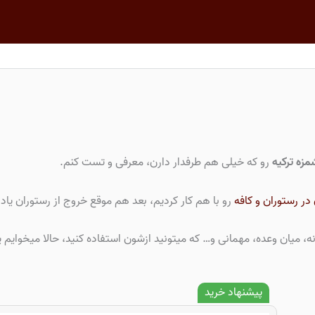
آموزش رایگان زبان ترکی استانبولی
درباره ما
چطور شروع کنم؟
زه ترکیه
رو که خیلی هم طرفدار دارن، معرفی و تست کنم.
ر رستوران و کافه
رو با هم کار کردیم، بعد هم موقع خروج از رستوران یاد 
ه، میان وعده، مهمانی و… که میتونید ازشون استفاده کنید، حالا میخوای
پیشنهاد خرید