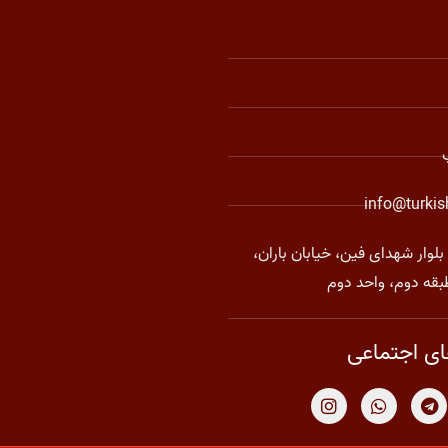
info@turki
بلوار شهدای فین، خیابان باران،
بقه دوم، واحد دوم
ی اجتماعی
I
W
T
n
h
e
s
a
l