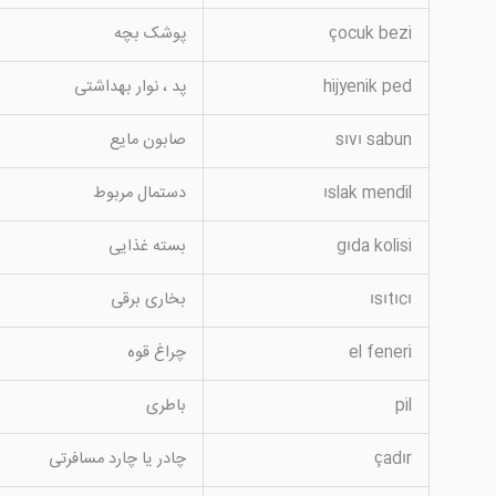
çocuk bezi
پوشک بچه
hijyenik ped
پد ، نوار بهداشتی
sıvı sabun
صابون مایع
ıslak mendil
دستمال مربوط
gıda kolisi
بسته غذایی
ısıtıcı
بخاری برقی
el feneri
چراغ قوه
pil
باطری
çadır
چادر یا چارد مسافرتی