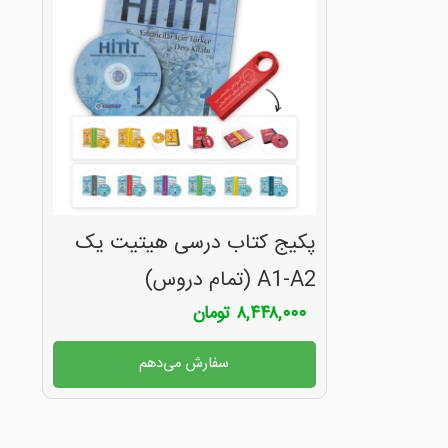
پکیج کتاب درسی هیتیت یک
A1-A2 (تمام دروس)
۸,۴۴۸,۰۰۰
تومان
سفارش می‌دهم