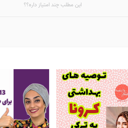
این مطلب چند امتیاز داره؟؟