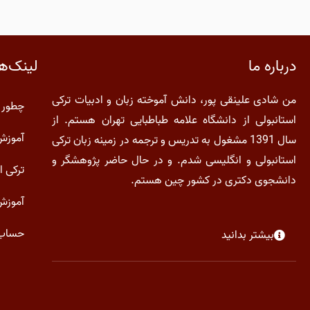
لینک‌ه
درباره ما
من شادی علینقی پور، دانش آموخته زبان و ادبیات ترکی
چطور 
استانبولی از دانشگاه علامه طباطبایی تهران هستم. از
آموزش سطح
سال 1391 مشغول به تدریس و ترجمه در زمینه زبان ترکی
استانبولی و انگلیسی شدم. و در حال حاضر پژوهشگر و
ترکی ا
دانشجوی دکتری در کشور چین هستم.
آموزش 
حساب 
بیشتر بدانید