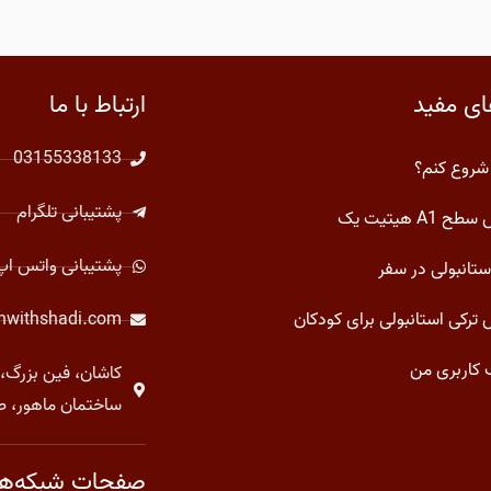
ای مفید
ارتباط با ما
03155338133
شروع کنم؟
پشتیبانی تلگرام
 A1 هیتیت یک
پشتیبانی واتس اپ
ستانبولی در سفر
ترکی استانبولی برای کودکان
shwithshadi.com
کاربری من
کاشان، فین بزرگ، 
ساختمان ماهور، ط
صفحات شبکه‌ها