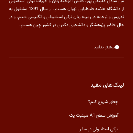
من شادی علینقی پور، دانش آموخته زبان و ادبیات ترکی استانبولی
از دانشگاه علامه طباطبایی تهران هستم. از سال 1391 مشغول به
تدریس و ترجمه در زمینه زبان ترکی استانبولی و انگلیسی شدم. و در
حال حاضر پژوهشگر و دانشجوی دکتری در کشور چین هستم.
بیشتر بدانید
لینک‌های مفید
چطور شروع کنم؟
آموزش سطح A1 هیتیت یک
ترکی استانبولی در سفر