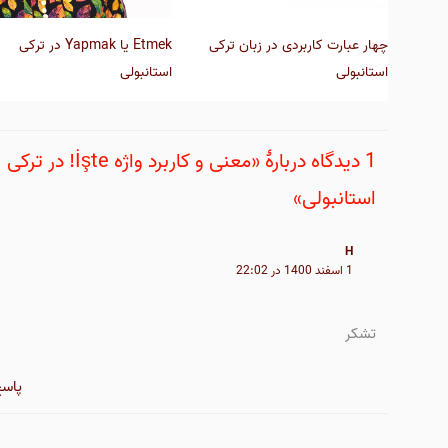
چهار عبارت کاربردی در زبان ترکی
Etmek یا Yapmak در ترکی
استانبولی
استانبولی
1 دیدگاه دربارهٔ «معنی و کاربرد واژه İşte! در ترکی
استانبولی»
H
1 اسفند 1400 در 22:02
تشکر
پاس