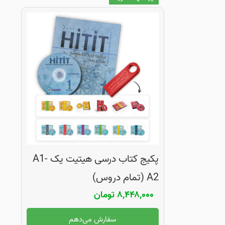
پکیج کتاب درسی هیتیت یک A1-
A2 (تمام دروس)
۸,۴۴۸,۰۰۰
تومان
سفارش می‌دهم