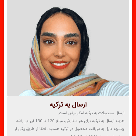
ارسال به ترکیه
ارسال محصولات به ترکیه امکان‌پذیر است.
هزینه ارسال به ترکیه برای هر سفارش، مبلغ 120 تا 130 لیر می‌باشد.
چنانچه مایل به دریافت محصول در ترکیه هستید، لطفا از طریق یکی از