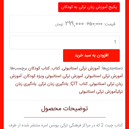
پکیج آموزش زبان ترکی به کودکان
قیمت
قیمت
۲۹۹,۰۰۰
۶۵۰,۰۰۰
تومان
اصلی:
فعلی:
۶۵۰,۰۰۰ تومان
۲۹۹,۰۰۰ تومان.
کتاب
چیت
بود.
2
افزودن به سبد خرید
(ÇİT)
دسته‌بندی‌ها:
آموزش ترکی استانبولی
,
کتاب
,
کتاب کودکان
برچسب‌ها:
آموزش
آموزش ترکی استانبولی
,
آموزش ترکی استانبولی ویژه کودکان
,
آموزش
زبان
زبان ترکی استانبولی
,
کتاب ÇİT
,
یادگیری زبان ترکی
,
یادگیری زبان
ترکی
ترکیآموزش ترکی استانبولی
برای
کودکان
توضیحات محصول
عدد
کتاب چیت 2 که در مراکز فرهنگی ترکی یونس امره منتشر شده از طرف