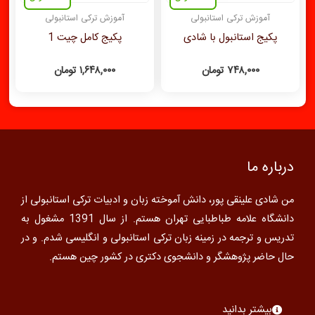
آموزش ترکی استانبولی
آموزش ترکی استانبولی
پکیج استانبول با شادی
پکیج کامل چیت 1
۷۴۸,۰۰۰
تومان
۱,۶۴۸,۰۰۰
تومان
درباره ما
من شادی علینقی پور، دانش آموخته زبان و ادبیات ترکی استانبولی از
دانشگاه علامه طباطبایی تهران هستم. از سال 1391 مشغول به
تدریس و ترجمه در زمینه زبان ترکی استانبولی و انگلیسی شدم. و در
حال حاضر پژوهشگر و دانشجوی دکتری در کشور چین هستم.
بیشتر بدانید