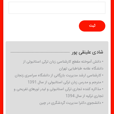
شادی علینقی پور
• دانش آموخته مقطع کارشناسی زبان ترکی استانبولی از
دانشگاه علامه طباطبایی تهران
• کارشناسی ارشد مدیریت بازرگانی از دانشگاه سراسری زنجان
• مترجم و مدرس زبان ترکی استانبولی از سال 1391
• مذاکره کننده تجاری ترکی استانبولی و لیدر تورهای تفریحی و
تجاری ترکیه از سال 1394
• دانشجوی دکترا مدیریت گردشگری در چین