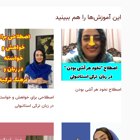
این آموزش‌ها را هم ببینید
اصطلاح نخود هر آشی بودن
اصطلاحی برای خواهش و خواسته
در زبان ترکی استانبولی