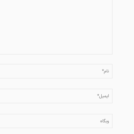
نام*
ایمیل*
وبگاه