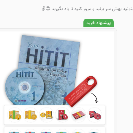
نید بهش سر بزنید و مرور کنید تا یاد بگیرید 😍✌️
پیشنهاد خرید