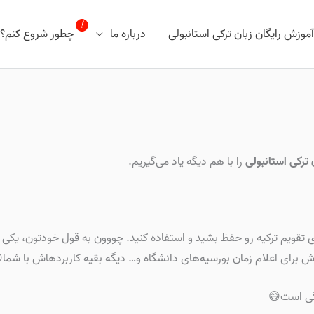
آموزش رایگان زبان ترکی استانبولی
درباره ما
چطور شروع کنم؟
 ترکی استانبولی
را با هم دیگه یاد می‌گیریم.
های تقویم ترکیه رو حفظ بشید و استفاده کنید. چووون به قول خودتون، یکی ا
 برای اعلام زمان بورسیه‌های دانشگاه و… دیگه بقیه کاربردهاش با شما
دگی است😅