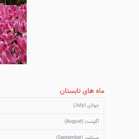
ماه های تابستان
جولای (July)
آگوست (August)
سپتامبر (September)