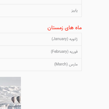
پاییز
ماه های زمستان
ژانویه (January)
فوریه (February)
مارس (March)