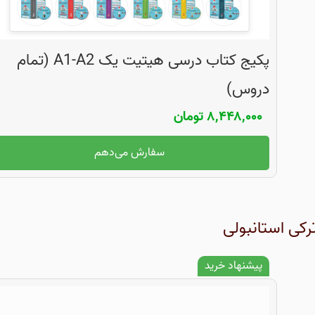
پکیج کتاب درسی هیتیت یک A1-A2 (تمام
دروس)
۸,۴۴۸,۰۰۰
تومان
سفارش می‌دهم
رکی استانبولی
پیشنهاد خرید