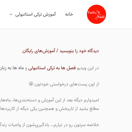
رش
ه
خانه
آموزش ترکی استانبولی
حتوا
دیدگاه‌ خود را بنویسید
/
آموزش‌های رایگان
در این ویدیو
فصل ها به ترکی استانبولی
و
ماه ها به زبان
از اون پست‌های درخواستی خودتون 🤩
امیدوارم دیگه بعد از این آموزش و دسته‌بندی‌ها، ماه‌
مطلع بشید از تاریخش و همچنین یکی دیگه از کاربردهاش
خلاصه سرتون رو در نیارم… یادگیری‌شون از واجبات زن