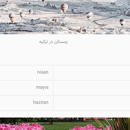
زمستان در ترکیه
nisan
mayıs
haziran