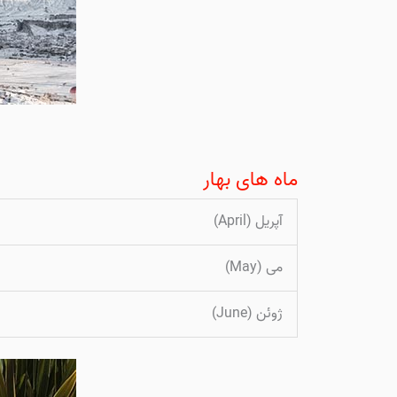
ماه های بهار
آپریل (April)
می (May)
ژوئن (June)