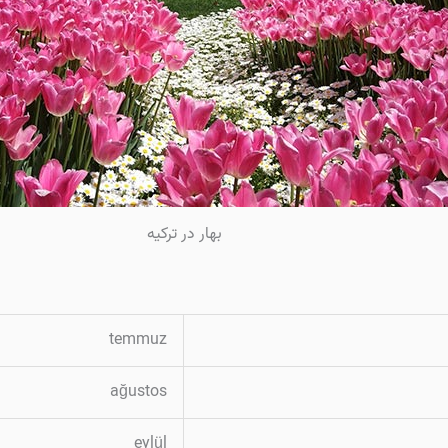
بهار در ترکیه
temmuz
ağustos
eylül